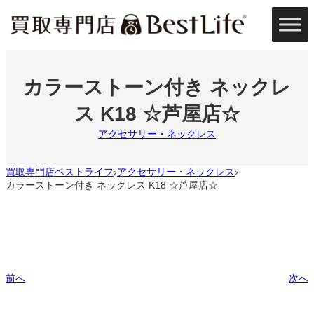
内
容
を
ス
キ
ッ
カラーストーン付き ネックレ
プ
ス K18 ☆芦屋店☆
アクセサリー・ネックレス
買取専門店ベストライフ
アクセサリー・ネックレス
›
›
カラーストーン付き ネックレス K18 ☆芦屋店☆
前へ
次へ