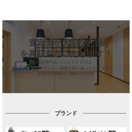
査定士が大切なお品
を高額査定いたします！
買取専門店 ベストライフでは、
さまざまなブランド・商材を取り扱っております。
まずはお気軽にご相談ください
ブランド
グ
グ