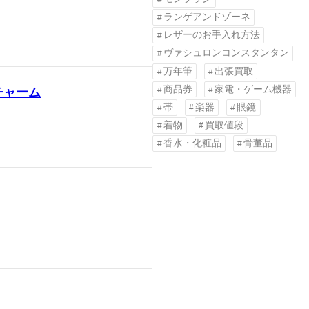
ランゲアンドゾーネ
レザーのお手入れ方法
ヴァシュロンコンスタンタン
万年筆
出張買取
商品券
家電・ゲーム機器
チャーム
帯
楽器
眼鏡
着物
買取値段
香水・化粧品
骨董品