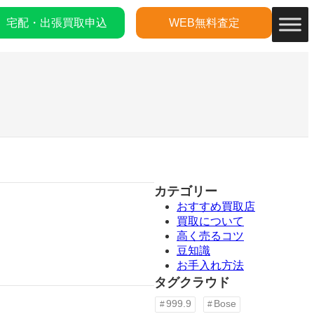
宅配・出張買取申込
WEB無料査定
カテゴリー
おすすめ買取店
買取について
高く売るコツ
豆知識
お手入れ方法
タグクラウド
999.9
Bose