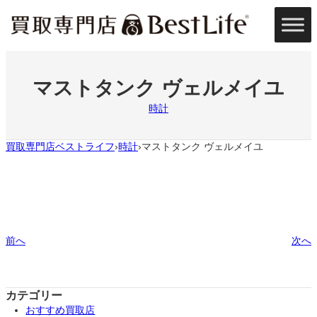
内
容
を
ス
キ
ッ
マストタンク ヴェルメイユ
プ
時計
買取専門店ベストライフ
時計
マストタンク ヴェルメイユ
›
›
前へ
次へ
カテゴリー
おすすめ買取店