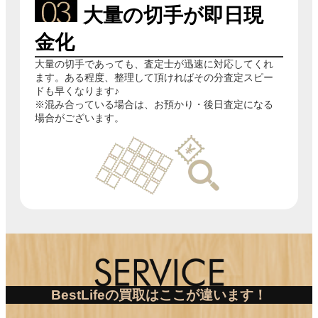
大量の切手が即日現
金化
大量の切手であっても、査定士が迅速に対応してくれ
ます。ある程度、整理して頂ければその分査定スピー
ドも早くなります♪
※混み合っている場合は、お預かり・後日査定になる
場合がございます。
BestLifeの買取はここが違います！