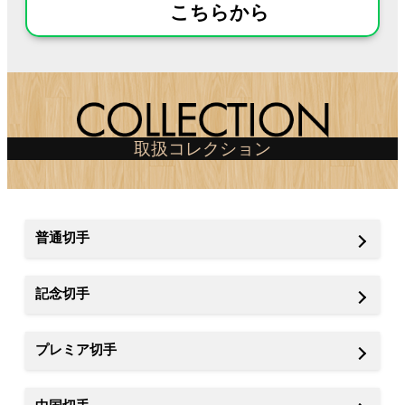
こちらから
取扱コレクション
普通切手
記念切手
プレミア切手