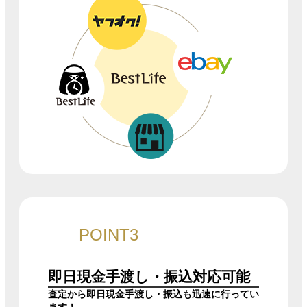
POINT3
即日現金
手渡し・振込対応
可能
査定から即日現金手渡し・振込も迅速に行ってい