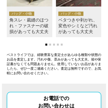
バッグ・小物
バッグ・小物
角スレ・裁縫のほつ
ベタつきや剥がれ、
れ・ファスナーの破
変色やシミなど汚れ
損があっても大丈夫
があっても大丈夫
ベストライフでは、経験豊富な査定士があらゆる種類や状態の
お品を査定します。汚れや傷、歪みがあっても大丈夫。箱や保
証書がなくても問題ありません。使用していないお品がありま
したら、ぜひ一度ご連絡ください。査定は無料ですので、お気
軽にお問い合わせください。
お電話での
お問い合わせは