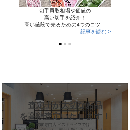
ク
切手買取相場や価値の
高い切手を紹介！
高い値段で売るための4つのコツ！
記事を読む >
査定士が大切なお品
を高額査定いたします！
買取専門店 ベストライフでは、
さまざまなブランド・商材を取り扱っております。