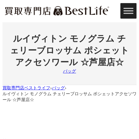
内
容
を
ス
キ
ッ
ルイヴィトン モノグラム チ
プ
ェリーブロッサム ポシェット
アクセソワール ☆芦屋店☆
バッグ
買取専門店ベストライフ
バッグ
›
›
ルイヴィトン モノグラム チェリーブロッサム ポシェットアクセソワ
ール ☆芦屋店☆