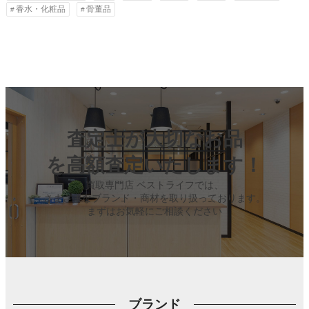
香水・化粧品
骨董品
査定士が大切なお品
を高額査定いたします！
買取専門店 ベストライフでは、
さまざまなブランド・商材を取り扱っております。
まずはお気軽にご相談ください
ブランド