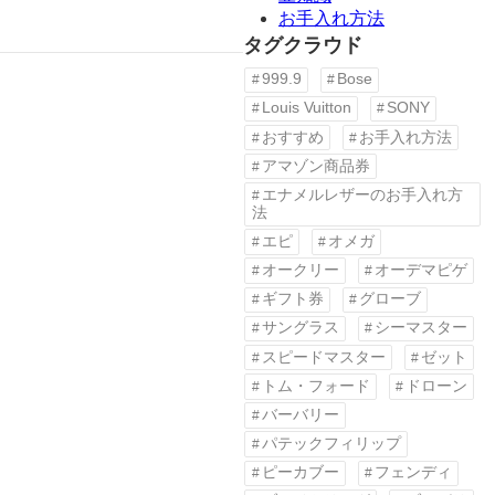
お手入れ方法
タグクラウド
999.9
Bose
Louis Vuitton
SONY
おすすめ
お手入れ方法
アマゾン商品券
エナメルレザーのお手入れ方
法
エピ
オメガ
オークリー
オーデマピゲ
ギフト券
グローブ
サングラス
シーマスター
スピードマスター
ゼット
トム・フォード
ドローン
バーバリー
パテックフィリップ
ピーカブー
フェンディ