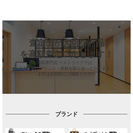
査定士が大切なお品
を高額査定いたします！
買取専門店 ベストライフでは、
さまざまなブランド・商材を取り扱っております。
まずはお気軽にご相談ください
ブランド
グ
グ