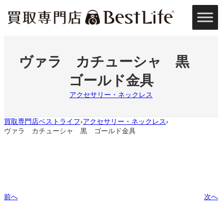
内
容
を
ス
キ
ッ
ヴァラ カチューシャ 黒
プ
ゴールド金具
アクセサリー・ネックレス
買取専門店ベストライフ
アクセサリー・ネックレス
›
›
ヴァラ カチューシャ 黒 ゴールド金具
前へ
次へ