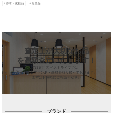
香水・化粧品
骨董品
査定士が大切なお品
を高額査定いたします！
買取専門店 ベストライフでは、
さまざまなブランド・商材を取り扱っております。
まずはお気軽にご相談ください
ブランド