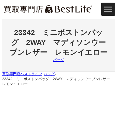
内
容
を
ス
キ
ッ
23342 ミニボストンバッ
プ
グ 2WAY マディソンウー
ブンレザー レモンイエロー
バッグ
買取専門店ベストライフ
バッグ
›
›
23342 ミニボストンバッグ 2WAY マディソンウーブンレザー
レモンイエロー