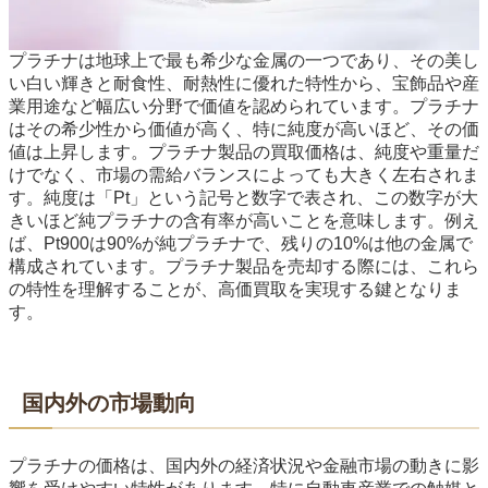
プラチナは地球上で最も希少な金属の一つであり、その美し
い白い輝きと耐食性、耐熱性に優れた特性から、宝飾品や産
業用途など幅広い分野で価値を認められています。プラチナ
はその希少性から価値が高く、特に純度が高いほど、その価
値は上昇します。プラチナ製品の買取価格は、純度や重量だ
けでなく、市場の需給バランスによっても大きく左右されま
す。純度は「Pt」という記号と数字で表され、この数字が大
きいほど純プラチナの含有率が高いことを意味します。例え
ば、Pt900は90%が純プラチナで、残りの10%は他の金属で
構成されています。プラチナ製品を売却する際には、これら
の特性を理解することが、高価買取を実現する鍵となりま
す。
国内外の市場動向
プラチナの価格は、国内外の経済状況や金融市場の動きに影