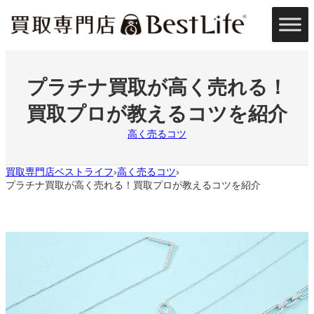
内
容
を
ス
キ
ッ
プラチナ買取が高く売れる！
プ
買取プロが教えるコツを紹介
高く売るコツ
買取専門店ベストライフ
高く売るコツ
›
›
プラチナ買取が高く売れる！買取プロが教えるコツを紹介