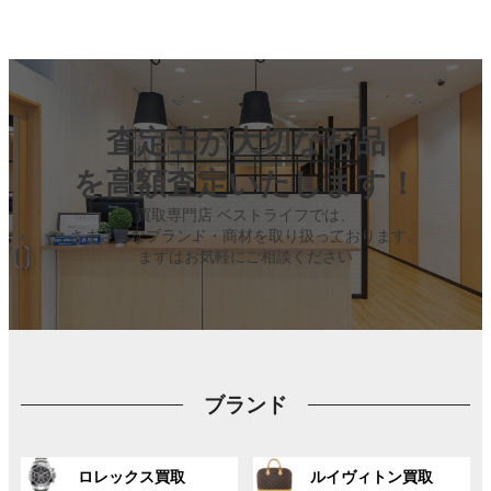
査定士が大切なお品
を高額査定いたします！
買取専門店 ベストライフでは、
さまざまなブランド・商材を取り扱っております。
まずはお気軽にご相談ください
ブランド
グ
グ
ロレックス買取
ルイヴィトン買取
ル
ル