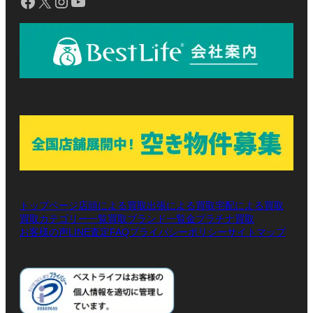
Facebook
X
Instagram
YouTube
トップページ
店頭による買取
出張による買取
宅配による買取
買取カテゴリー一覧
買取ブランド一覧
金プラチナ買取
お客様の声
LINE査定
プライバシーポリシー
サイトマップ
FAQ