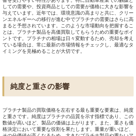
響を受けやすい特性があります。特に自動車産業での触媒と
しての需要や、投資商品としての需要が価格に大きな影響を
与えています。近年では、環境意識の高まりと共に、クリー
ンエネルギーへの移行が進む中でプラチナの需要はさらに高
まると予想されています。このような市場動向を把握するこ
とは、プラチナ製品を高価買取してもらうための重要なポイ
ントです。プラチナの相場は日々変動するため、売却を考え
ている場合は、常に最新の市場情報をチェックし、最適なタ
イミングを見極めることが大切です。
純度と重さの影響
プラチナ製品の買取価格を左右する最も重要な要素は、純度
と重さです。純度はプラチナの品質を示す指標であり、この
数値が高いほど、製品の価値は上がります。また、重さも価
格決定において重要な役割を果たします。重量が重いほど、
その分価値が高くなるため、大きなプラチナ製品や重たいア