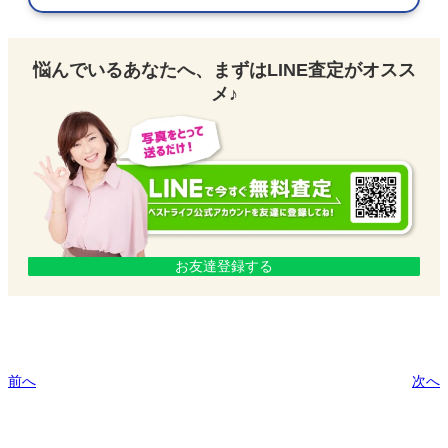
悩んでいるあなたへ、まずはLINE査定がオスス
メ♪
お友達登録する
前へ
次へ