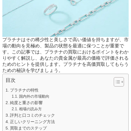
プラチナはその稀少性と美しさで高い価値を持ちますが、市
場の動向を見極め、製品の状態を最適に保つことが重要で
す。この記事では、プラチナの買取におけるポイントをわか
りやすく解説し、あなたの貴金属が最高の価格で評価される
ためのヒントを提供します。プラチナを高価買取してもらう
ための秘訣を学びましょう。
目次
プラチナの特性
国内外の市場動向
純度と重さの影響
相場の読み方
評判と口コミのチェック
正しいクリーニング方法
買取までのステップ