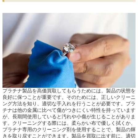
プラチナ製品を高価買取してもらうためには、製品の状態を
良好に保つことが重要です。そのためには、正しいクリーニ
ング方法を知り、適切な手入れを行うことが必要です。プラ
チナは他の金属に比べて傷がつきにくい特性を持っています
が、長期間使用していると汚れや小傷が生じることがありま
す。クリーニングする際には、柔らかい布で優しく拭くか、
プラチナ専用のクリーニング剤を使用することで、製品の輝
きを取り戻すことができます。製品を買取に出す前に、適切