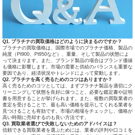
Q1. プラチナの買取価格はどのように決まるのですか？
プラチナの買取価格は、国際市場でのプラチナ価格、製品の
純度（Pt900、Pt950など）、重量、そして製品の状態によ
って決まります。また、ブランド製品の場合はブランド価値
も価格に影響します。市場の需要と供給のバランスも重要な
要因であり、経済状況やトレンドによって変動します。
Q2. プラチナを高く売るためのコツはありますか？
高く売るためのコツとしては、まずプラチナ製品を適切にク
リーニングして状態を良好に保つこと、必要な鑑定書や証明
書を用意することが挙げられます。また、複数の買取業者の
査定を受けることで、最も高い価格を提示してくれる業者を
見つけることも有効です。市場の相場をチェックし、価格が
高い時期に売却するのも良い方法です。
Q3. 買取業者選びで失敗しないためのアドバイスは？
信頼できる買取業者を選ぶためには、業者の評判や口コミを