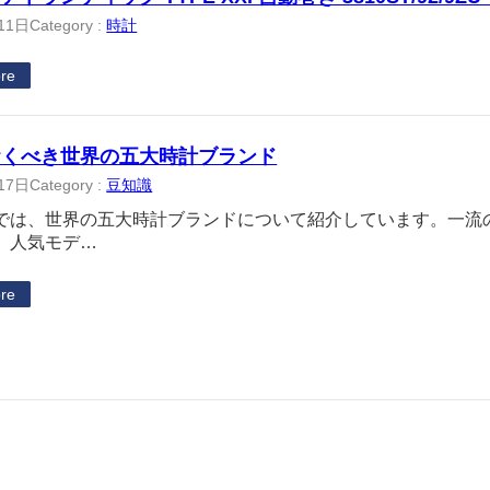
11日
Category :
時計
re
おくべき世界の五大時計ブランド
17日
Category :
豆知識
では、世界の五大時計ブランドについて紹介しています。一流
、人気モデ…
re