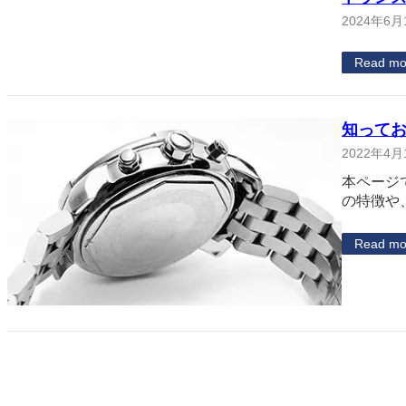
2024年6月
Read mo
知って
2022年4月
本ページ
の特徴や
Read mo