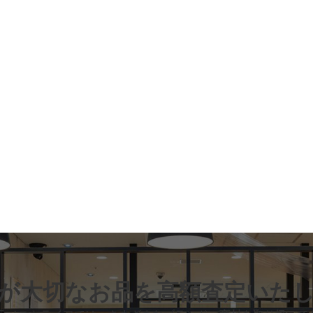
が大切なお品
を高額査定いた