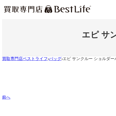
内
容
を
ス
キ
ッ
エピ サ
プ
買取専門店ベストライフ
バッグ
エピ サンクルー ショルダー
›
›
前へ