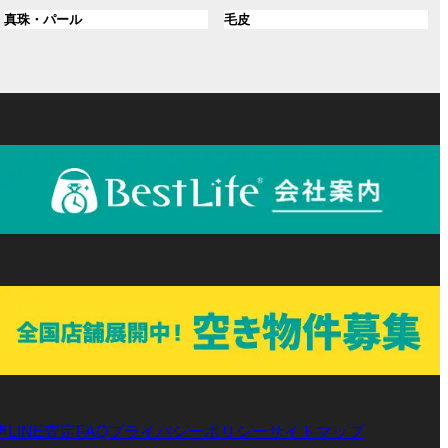
ル
ル
プ
プ
ン
グ
ン
グ
真珠・パール
毛皮
ー
ー
リ
リ
ク
ル
ク
ル
プ
プ
ン
ン
ー
ー
リ
リ
ク
ク
プ
プ
ン
ン
リ
リ
ク
ク
ン
ン
ク
ク
声
LINE査定
プライバシーポリシー
サイトマップ
FAQ