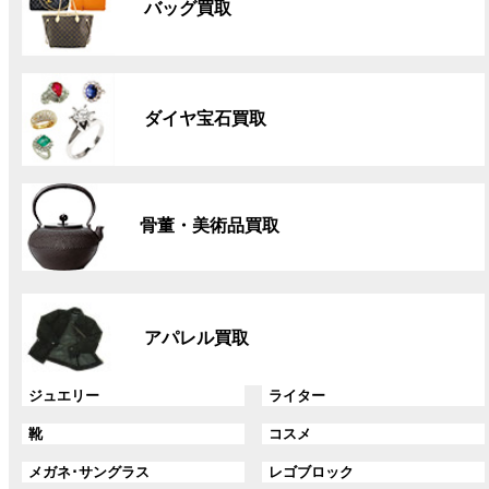
バッグ買取
ー
プ
リ
グ
ン
ル
ク
ダイヤ宝石買取
ー
プ
リ
グ
ン
ル
ク
骨董・美術品買取
ー
プ
リ
グ
ン
ル
ク
アパレル買取
ー
プ
リ
グ
グ
ジュエリー
ライター
ン
ル
ル
グ
グ
靴
コスメ
ク
ー
ー
ル
ル
プ
プ
グ
グ
メガネ･サングラス
レゴブロック
ー
ー
リ
リ