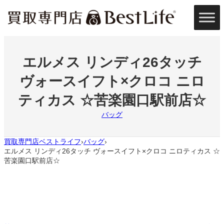
内
容
を
ス
キ
ッ
エルメス リンディ26タッチ
プ
ヴォースイフト×クロコ ニロ
ティカス ☆苦楽園口駅前店☆
バッグ
買取専門店ベストライフ
バッグ
›
›
エルメス リンディ26タッチ ヴォースイフト×クロコ ニロティカス ☆
苦楽園口駅前店☆