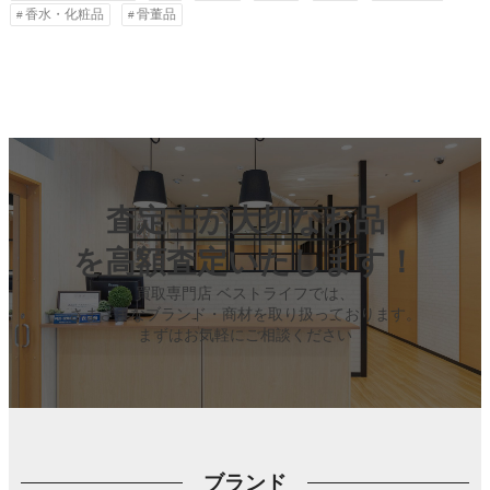
香水・化粧品
骨董品
査定士が大切なお品
を高額査定いたします！
買取専門店 ベストライフでは、
さまざまなブランド・商材を取り扱っております。
まずはお気軽にご相談ください
ブランド