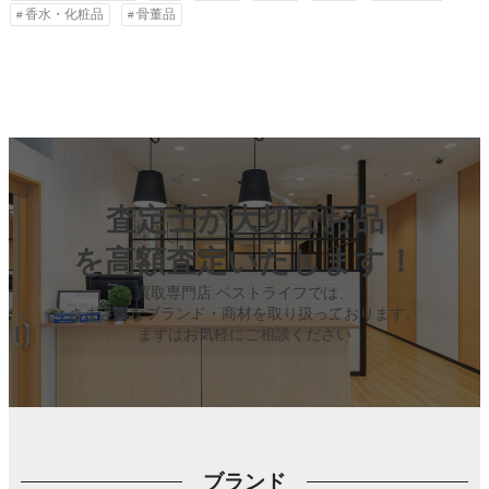
香水・化粧品
骨董品
査定士が大切なお品
を高額査定いたします！
買取専門店 ベストライフでは、
さまざまなブランド・商材を取り扱っております。
まずはお気軽にご相談ください
ブランド