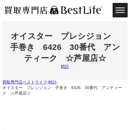
内
容
を
ス
キ
ッ
オイスター プレシジョン
プ
手巻き 6426 30番代 アン
ティーク ☆芦屋店☆
時計
買取専門店ベストライフ
時計
›
›
オイスター プレシジョン 手巻き 6426 30番代 アンティー
ク ☆芦屋店☆