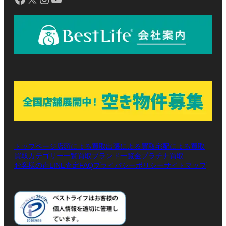
トップページ
店頭による買取
出張による買取
宅配による買取
買取カテゴリー一覧
買取ブランド一覧
金プラチナ買取
お客様の声
LINE査定
プライバシーポリシー
サイトマップ
FAQ