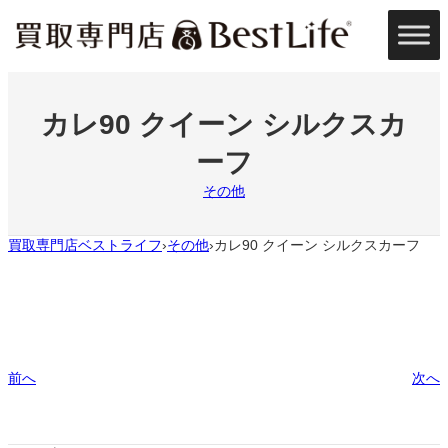
内
容
を
ス
キ
ッ
カレ90 クイーン シルクスカ
プ
ーフ
その他
買取専門店ベストライフ
その他
カレ90 クイーン シルクスカーフ
›
›
前へ
次へ