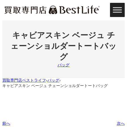
内
容
を
ス
キ
ッ
キャビアスキン ベージュ チ
プ
ェーンショルダートートバッ
グ
バッグ
買取専門店ベストライフ
バッグ
›
›
キャビアスキン ベージュ チェーンショルダートートバッグ
前へ
次へ