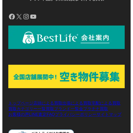
Facebook
X
Instagram
YouTube
トップページ
店頭による買取
出張による買取
宅配による買取
買取カテゴリー一覧
買取ブランド一覧
金プラチナ買取
お客様の声
LINE査定
プライバシーポリシー
サイトマップ
FAQ