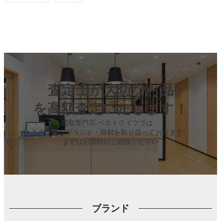
査定士が大切なお品
を高額査定いたします！
買取専門店 ベストライフでは、
さまざまなブランド・商材を取り扱っております。
まずはお気軽にご相談ください
ブランド