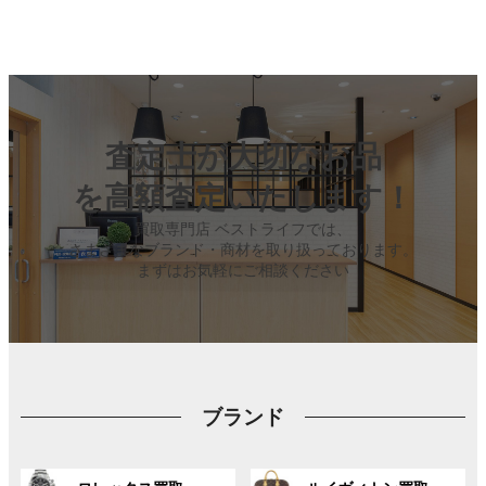
査定士が大切なお品
を高額査定いたします！
買取専門店 ベストライフでは、
さまざまなブランド・商材を取り扱っております。
まずはお気軽にご相談ください
ブランド
グ
グ