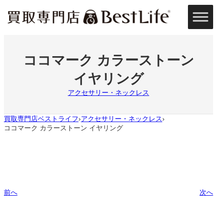
内
容
を
ス
キ
ッ
ココマーク カラーストーン
プ
イヤリング
アクセサリー・ネックレス
買取専門店ベストライフ
アクセサリー・ネックレス
›
›
ココマーク カラーストーン イヤリング
前へ
次へ