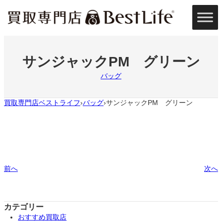
内
容
を
ス
キ
ッ
サンジャックPM グリーン
プ
バッグ
買取専門店ベストライフ
バッグ
サンジャックPM グリーン
›
›
前へ
次へ
カテゴリー
おすすめ買取店