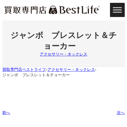
内
容
を
ス
キ
ッ
ジャンボ ブレスレット＆チ
プ
ョーカー
アクセサリー・ネックレス
買取専門店ベストライフ
アクセサリー・ネックレス
›
›
ジャンボ ブレスレット＆チョーカー
前へ
次へ