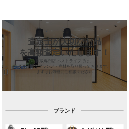
査定士が大切なお品
を高額査定いたします！
買取専門店 ベストライフでは、
さまざまなブランド・商材を取り扱っております。
まずはお気軽にご相談ください
ブランド
グ
グ