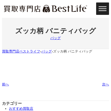
内
容
を
ス
キ
ッ
ズッカ柄 バニティバッグ
プ
バッグ
買取専門店ベストライフ
バッグ
ズッカ柄 バニティバッグ
›
›
前へ
次へ
カテゴリー
おすすめ買取店