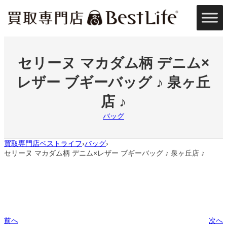
内
容
を
ス
キ
ッ
セリーヌ マカダム柄 デニム×
プ
レザー ブギーバッグ ♪ 泉ヶ丘
店 ♪
バッグ
買取専門店ベストライフ
バッグ
›
›
セリーヌ マカダム柄 デニム×レザー ブギーバッグ ♪ 泉ヶ丘店 ♪
前へ
次へ