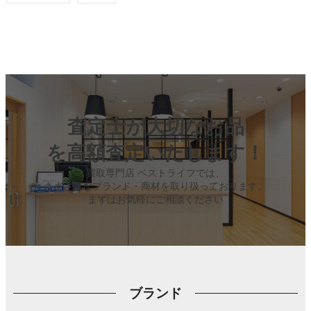
査定士が大切なお品
を高額査定いたします！
買取専門店 ベストライフでは、
さまざまなブランド・商材を取り扱っております。
まずはお気軽にご相談ください
ブランド