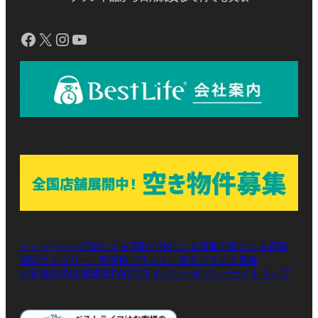
Facebook
X
Instagram
YouTube
トップページ
店頭による買取
出張による買取
宅配による買取
買取カテゴリー一覧
買取ブランド一覧
金プラチナ買取
お客様の声
LINE査定
プライバシーポリシー
サイトマップ
FAQ