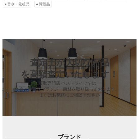
香水・化粧品
骨董品
査定士が大切なお品
を高額査定いたします！
買取専門店 ベストライフでは、
さまざまなブランド・商材を取り扱っております。
まずはお気軽にご相談ください
ブランド