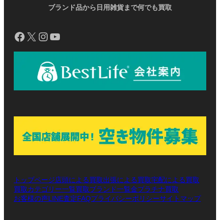
ブランド品から日用雑貨まで何でも買取
Facebook
X
Instagram
YouTube
トップページ
店頭による買取
出張による買取
宅配による買取
買取カテゴリー一覧
買取ブランド一覧
金プラチナ買取
お客様の声
LINE査定
プライバシーポリシー
サイトマップ
FAQ