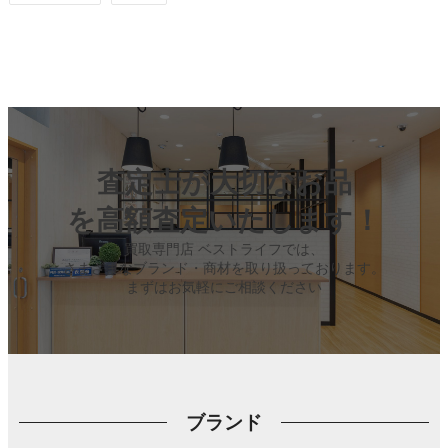
査定士が大切なお品
を高額査定いたします！
買取専門店 ベストライフでは、
さまざまなブランド・商材を取り扱っております。
まずはお気軽にご相談ください
ブランド