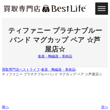
内
容
を
ス
キ
ッ
ティファニー プラチナブルー
プ
バンド マグカップ ペア ☆芦
屋店☆
食器・陶磁器・美術品
買取専門店ベストライフ
食器・陶磁器・美術品
›
›
ティファニー プラチナブルーバンド マグカップ ペア ☆芦屋店☆
前へ
次へ