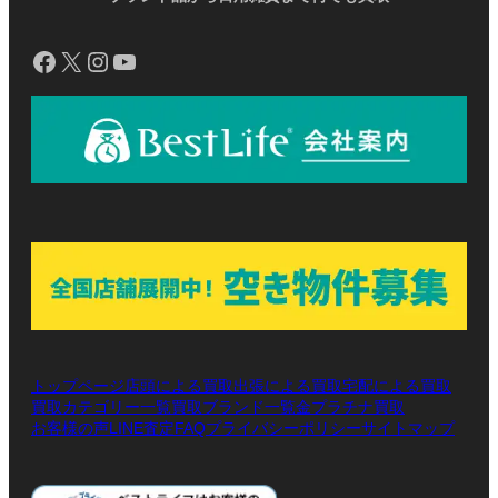
Facebook
X
Instagram
YouTube
トップページ
店頭による買取
出張による買取
宅配による買取
買取カテゴリー一覧
買取ブランド一覧
金プラチナ買取
お客様の声
LINE査定
プライバシーポリシー
サイトマップ
FAQ