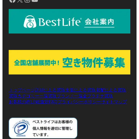
トップページ
店頭による買取
出張による買取
宅配による買取
買取カテゴリー一覧
買取ブランド一覧
金プラチナ買取
お客様の声
LINE査定
プライバシーポリシー
サイトマップ
FAQ