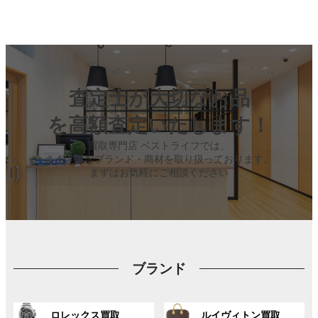
査定士が大切なお品
を高額査定いたします！
買取専門店 ベストライフでは、
さまざまなブランド・商材を取り扱っております。
まずはお気軽にご相談ください
ブランド
グ
グ
ロレックス買取
ルイヴィトン買取