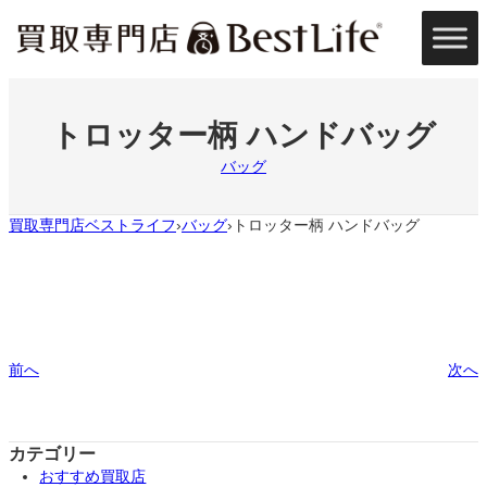
内
容
を
ス
キ
ッ
トロッター柄 ハンドバッグ
プ
バッグ
買取専門店ベストライフ
バッグ
トロッター柄 ハンドバッグ
›
›
前へ
次へ
カテゴリー
おすすめ買取店