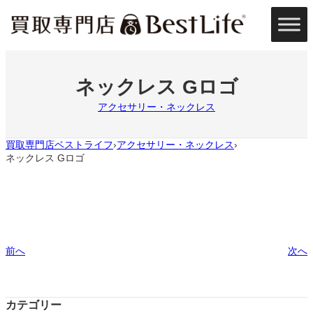
内
容
を
ス
キ
ッ
ネックレス Gロゴ
プ
アクセサリー・ネックレス
買取専門店ベストライフ
アクセサリー・ネックレス
›
›
ネックレス Gロゴ
前へ
次へ
カテゴリー