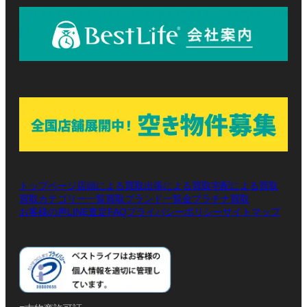
トップページ
店頭による買取
出張による買取
宅配による買取
買取カテゴリー一覧
買取ブランド一覧
金プラチナ買取
お客様の声
LINE査定
プライバシーポリシー
サイトマップ
FAQ