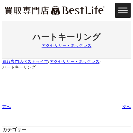
内
容
を
ス
キ
ッ
ハートキーリング
プ
アクセサリー・ネックレス
買取専門店ベストライフ
アクセサリー・ネックレス
›
›
ハートキーリング
前へ
次へ
カテゴリー