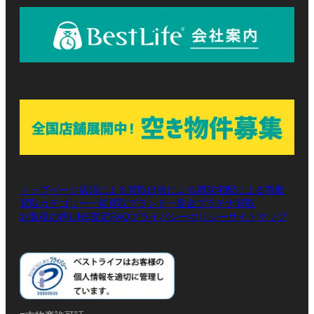
トップページ
店頭による買取
出張による買取
宅配による買取
買取カテゴリー一覧
買取ブランド一覧
金プラチナ買取
お客様の声
LINE査定
プライバシーポリシー
サイトマップ
FAQ