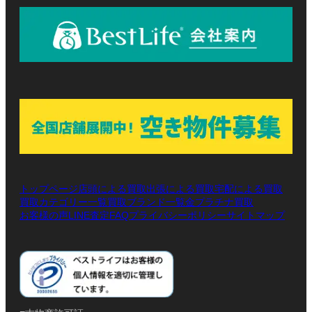
トップページ
店頭による買取
出張による買取
宅配による買取
買取カテゴリー一覧
買取ブランド一覧
金プラチナ買取
お客様の声
LINE査定
プライバシーポリシー
サイトマップ
FAQ