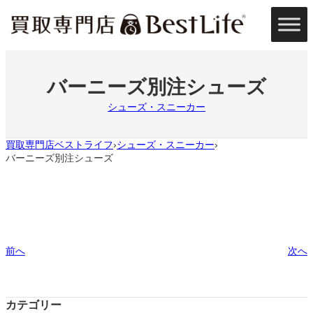
内
容
を
ス
キ
ッ
バーニーズ別注シューズ
プ
シューズ・スニーカー
買取専門店ベストライフ
シューズ・スニーカー
›
›
バーニーズ別注シューズ
前へ
次へ
カテゴリー