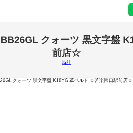
B26GL クォーツ 黒文字盤 K
前店☆
時計
26GL クォーツ 黒文字盤 K18YG 革ベルト ☆苦楽園口駅前店☆