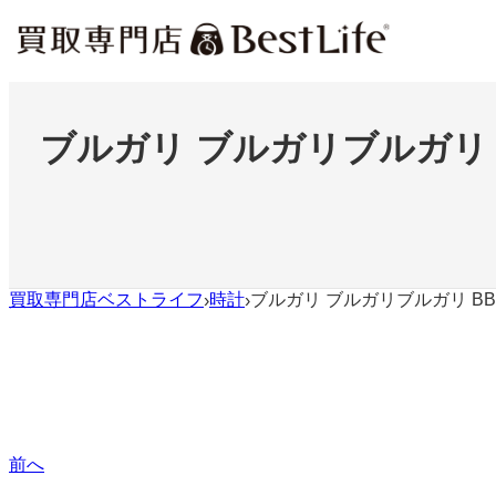
内
容
を
ス
キ
ッ
ブルガリ ブルガリブルガリ B
プ
買取専門店ベストライフ
時計
ブルガリ ブルガリブルガリ BB
›
›
前へ