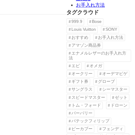
お手入れ方法
タグクラウド
999.9
Bose
Louis Vuitton
SONY
おすすめ
お手入れ方法
アマゾン商品券
エナメルレザーのお手入れ方
法
エピ
オメガ
オークリー
オーデマピゲ
ギフト券
グローブ
サングラス
シーマスター
スピードマスター
ゼット
トム・フォード
ドローン
バーバリー
パテックフィリップ
ピーカブー
フェンディ