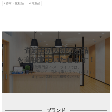
香水・化粧品
骨董品
査定士が大切なお品
を高額査定いたします！
買取専門店 ベストライフでは、
さまざまなブランド・商材を取り扱っております。
まずはお気軽にご相談ください
ブランド