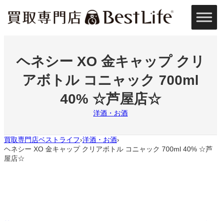
内
容
を
ス
キ
ッ
ヘネシー XO 金キャップ クリ
プ
アボトル コニャック 700ml
40% ☆芦屋店☆
洋酒・お酒
買取専門店ベストライフ
洋酒・お酒
›
›
ヘネシー XO 金キャップ クリアボトル コニャック 700ml 40% ☆芦
屋店☆