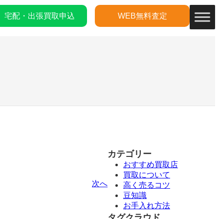
宅配・出張買取申込
WEB無料査定
カテゴリー
おすすめ買取店
買取について
次へ
高く売るコツ
豆知識
お手入れ方法
タグクラウド