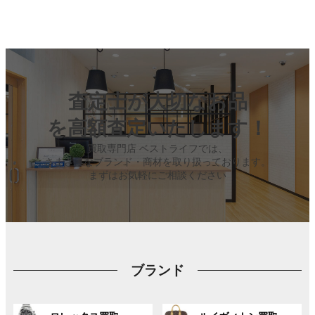
査定士が大切なお品
を高額査定いたします！
買取専門店 ベストライフでは、
さまざまなブランド・商材を取り扱っております。
まずはお気軽にご相談ください
ブランド
グ
グ