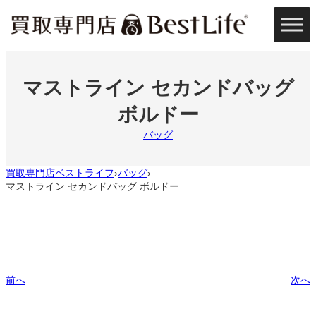
内
容
を
ス
キ
ッ
マストライン セカンドバッグ
プ
ボルドー
バッグ
買取専門店ベストライフ
バッグ
›
›
マストライン セカンドバッグ ボルドー
前へ
次へ