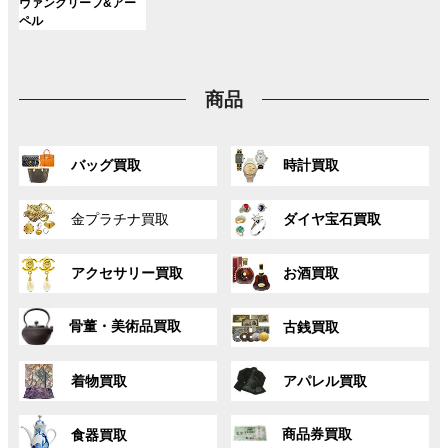
ン
ン
ン
グ
ヴァンクリーフ&アー
ー
ー
ー
リ
リ
リ
ク
ク
ク
ル
ペル
プ
プ
プ
ン
ン
ン
ー
リ
リ
リ
ク
ク
ク
プ
ン
ン
ン
リ
ク
ク
ク
商品
ン
ク
グ
グ
バッグ買取
時計買取
ル
ル
ー
ー
グ
グ
プ
プ
金プラチナ買取
ダイヤ宝石買取
ル
ル
リ
リ
ー
ー
ン
ン
グ
グ
プ
プ
ク
ク
アクセサリー買取
お酒買取
ル
ル
リ
リ
ー
ー
ン
ン
グ
グ
プ
プ
ク
ク
骨董・美術品買取
古銭買取
ル
ル
リ
リ
ー
ー
ン
ン
グ
グ
プ
プ
ク
ク
着物買取
アパレル買取
ル
ル
リ
リ
ー
ー
ン
ン
グ
グ
プ
プ
ク
ク
商品券買取
食器買取
ル
ル
リ
リ