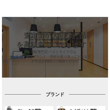
査定士が大切なお品
を高額査定いたします！
買取専門店 ベストライフでは、
さまざまなブランド・商材を取り扱っております。
まずはお気軽にご相談ください
ブランド
グ
グ