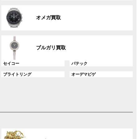
リ
グ
ン
ル
ク
オメガ買取
ー
プ
リ
グ
ン
ル
ク
ブルガリ買取
ー
プ
グ
グ
セイコー
パテック
リ
ル
ル
ン
グ
グ
ブライトリング
オーデマピゲ
ー
ー
ク
ル
ル
プ
プ
ー
ー
リ
リ
プ
プ
ン
ン
リ
リ
ク
ク
ン
ン
ク
ク
グ
ル