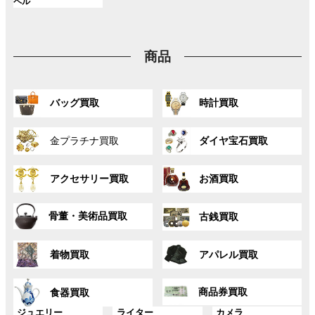
ク
ク
ク
ル
ペル
プ
プ
プ
ン
ン
ン
ー
リ
リ
リ
ク
ク
ク
プ
ン
ン
ン
リ
ク
ク
ク
商品
ン
ク
グ
グ
バッグ買取
時計買取
ル
ル
ー
ー
グ
グ
プ
プ
金プラチナ買取
ダイヤ宝石買取
ル
ル
リ
リ
ー
ー
ン
ン
グ
グ
プ
プ
ク
ク
アクセサリー買取
お酒買取
ル
ル
リ
リ
ー
ー
ン
ン
グ
グ
プ
プ
ク
ク
骨董・美術品買取
古銭買取
ル
ル
リ
リ
ー
ー
ン
ン
グ
グ
プ
プ
ク
ク
着物買取
アパレル買取
ル
ル
リ
リ
ー
ー
ン
ン
グ
グ
プ
プ
ク
ク
商品券買取
食器買取
ル
ル
リ
リ
ー
ー
グ
グ
グ
ジュエリー
ライター
カメラ
ン
ン