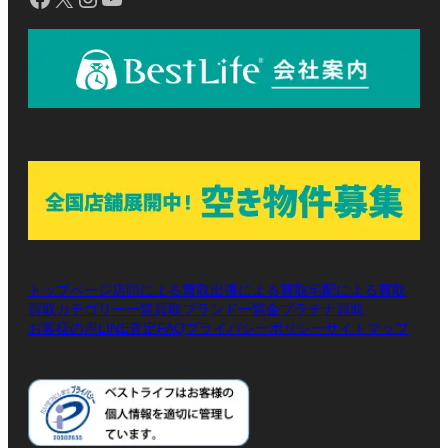
トップページ
店頭による買取
出張による買取
宅配による買取
買取カテゴリー一覧
買取ブランド一覧
金プラチナ買取
お客様の声
LINE査定
プライバシーポリシー
サイトマップ
FAQ