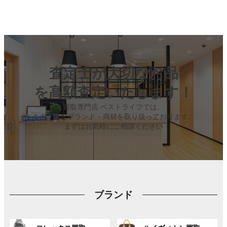
査定士が大切なお品
を高額査定いたします！
買取専門店 ベストライフでは、
さまざまなブランド・商材を取り扱っております。
まずはお気軽にご相談ください
ブランド
グ
グ