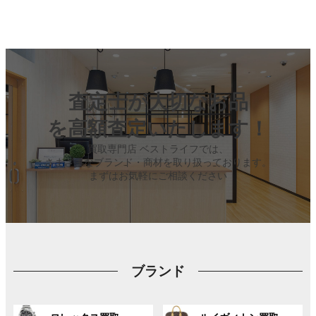
査定士が大切なお品
を高額査定いたします！
買取専門店 ベストライフでは、
さまざまなブランド・商材を取り扱っております。
まずはお気軽にご相談ください
ブランド
グ
グ