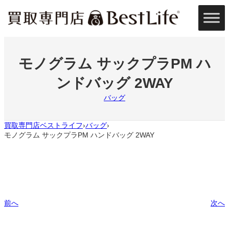
内
容
を
ス
キ
ッ
モノグラム サックプラPM ハ
プ
ンドバッグ 2WAY
バッグ
買取専門店ベストライフ
バッグ
›
›
モノグラム サックプラPM ハンドバッグ 2WAY
前へ
次へ