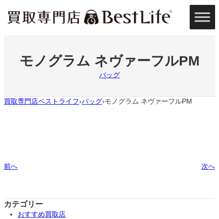
内
容
を
ス
キ
ッ
モノグラム ネヴァーフルPM
プ
バッグ
買取専門店ベストライフ
バッグ
モノグラム ネヴァーフルPM
›
›
前へ
次へ
カテゴリー
おすすめ買取店