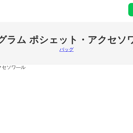
グラム ポシェット・アクセソ
バッグ
クセソワ―ル