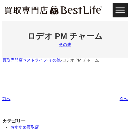
内
容
を
ス
キ
ッ
ロデオ PM チャーム
プ
その他
買取専門店ベストライフ
その他
ロデオ PM チャーム
›
›
前へ
次へ
カテゴリー
おすすめ買取店