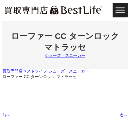
内
容
を
ス
キ
ッ
ローファー CC ターンロック
プ
マトラッセ
シューズ・スニーカー
買取専門店ベストライフ
シューズ・スニーカー
›
›
ローファー CC ターンロック マトラッセ
前へ
次へ