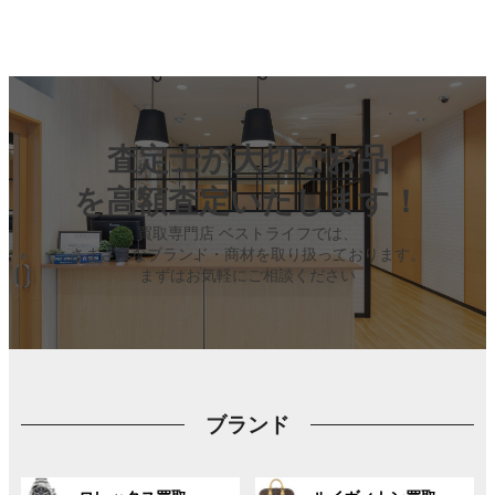
査定士が大切なお品
を高額査定いたします！
買取専門店 ベストライフでは、
さまざまなブランド・商材を取り扱っております。
まずはお気軽にご相談ください
ブランド
グ
グ