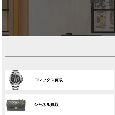
査定士
買取専門
グ
ル
ロレックス買取
ー
プ
リ
グ
ン
ル
ク
シャネル買取
ー
プ