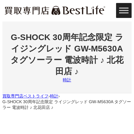
内
容
を
ス
キ
ッ
G-SHOCK 30周年記念限定 ラ
プ
イジングレッド GW-M5630A
タグソーラー 電波時計 ♪ 北花
田店 ♪
時計
買取専門店ベストライフ
時計
›
›
G-SHOCK 30周年記念限定 ライジングレッド GW-M5630A タグソー
ラー 電波時計 ♪ 北花田店 ♪