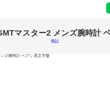
MTマスター2 メンズ腕時計 ペ
時計
ズ腕時計 ペプシ 黒文字盤