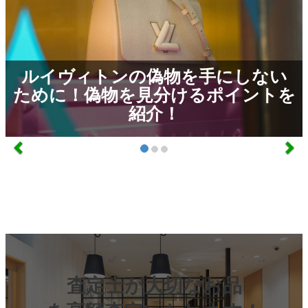
ルイヴィトンの偽物を手にしない
ために！偽物を見分けるポイントを
紹介！
査定士が大切なお品