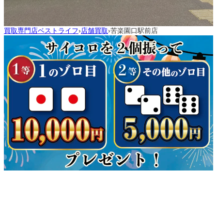
買取専門店ベストライフ
店舗買取
苦楽園口駅前店
›
›