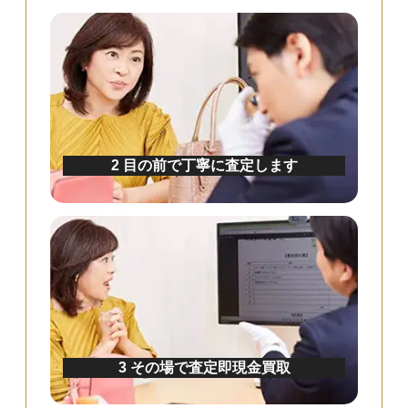
2
目の前で丁寧に査定します
3
その場で査定即現金買取