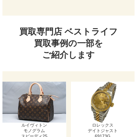
買取専門店
ベストライフ
買取事例の⼀部を
ご紹介します
ルイヴィトン
ロレックス
モノグラム
デイトジャスト
スピーディ25
69173G