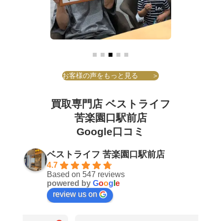
お客様の声をもっと見る ＞
買取専門店 ベストライフ
苦楽園口駅前店
Google⼝コミ
ベストライフ 苦楽園口駅前店
4.7
Based on 547 reviews
powered by
G
o
o
g
l
e
review us on