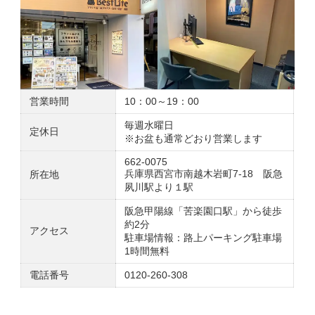
営業時間
10：00～19：00
毎週水曜日
定休日
※お盆も通常どおり営業します
662-0075
兵庫県西宮市南越木岩町7-18 阪急
所在地
夙川駅より１駅
阪急甲陽線「苦楽園口駅」から徒歩
約2分
アクセス
駐車場情報：路上パーキング駐車場
1時間無料
電話番号
0120-260-308