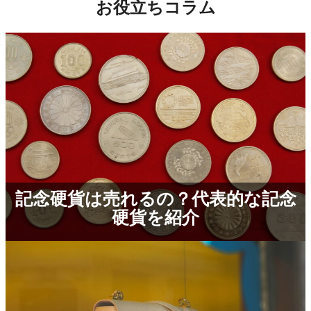
お役⽴ちコラム
記念硬貨は売れるの？代表的な記念
硬貨を紹介