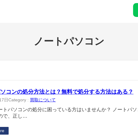
ノートパソコン
パソコンの処分方法とは？無料で処分する方法はある？
17日
Category :
買取について
ートパソコンの処分に困っている方はいませんか？ ノートパ
ので、正し…
re