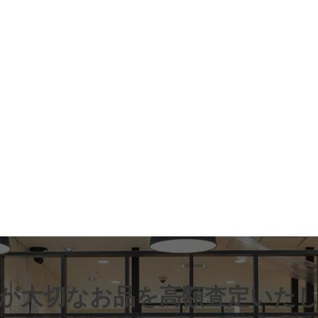
が大切なお品
を高額査定いた