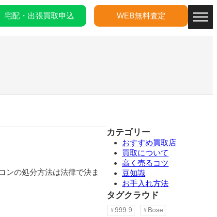
宅配・出張買取申込
WEB無料査定
カテゴリー
おすすめ買取店
買取について
高く売るコツ
ソコンの処分方法は法律で決ま
豆知識
お手入れ方法
タグクラウド
999.9
Bose