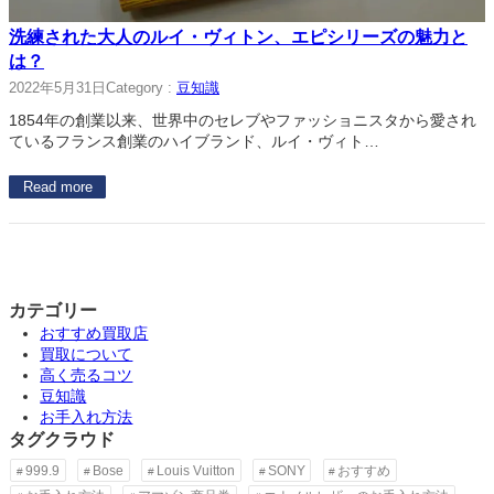
洗練された大人のルイ・ヴィトン、エピシリーズの魅力と
は？
2022年5月31日
Category :
豆知識
1854年の創業以来、世界中のセレブやファッショニスタから愛され
ているフランス創業のハイブランド、ルイ・ヴィト…
Read more
カテゴリー
おすすめ買取店
買取について
高く売るコツ
豆知識
お手入れ方法
タグクラウド
999.9
Bose
Louis Vuitton
SONY
おすすめ