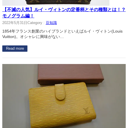
【不滅の人気】ルイ・ヴィトンの定番柄とその種類とは！？
モノグラム編！
2022年5月31日
Category :
豆知識
1854年フランス創業のハイブランドといえばルイ・ヴィトン(Louis
Vuitton)。オシャレに興味がない…
Read more