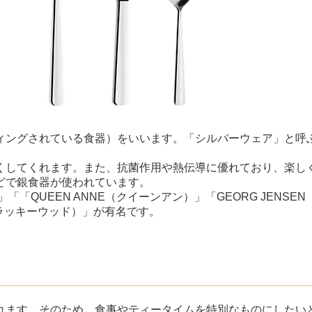
ィングされている食器）をいいます。「シルバーウェア」と呼
くしてくれます。また、抗菌作用や熱伝導に優れており、楽し
どで銀食器が使われています。
）」「「QUEEN ANNE（クイーンアン）」「GEORG JENS
（ラッキーウッド）」が有名です。
れます。そのため、食事やティータイムを特別なものにしたい