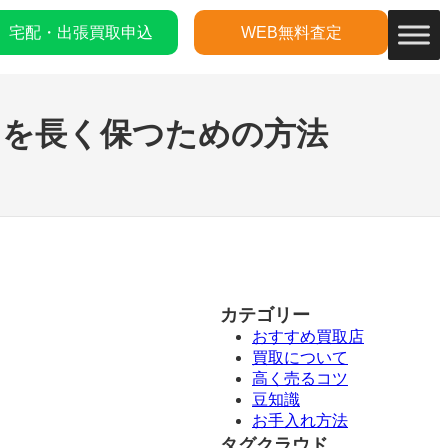
宅配・出張買取申込
WEB無料査定
さを長く保つための方法
カテゴリー
おすすめ買取店
買取について
高く売るコツ
豆知識
お手入れ方法
タグクラウド