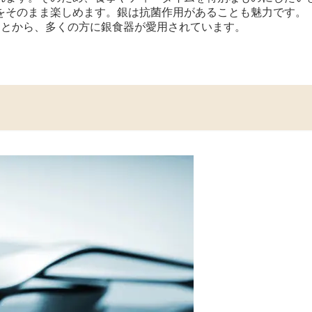
をそのまま楽しめます。銀は抗菌作用があることも魅力です。
ことから、多くの方に銀食器が愛用されています。