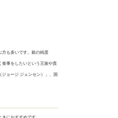
ぶ方も多いです。銀の純度
く食事をしたいという王族や貴
EN（ジョージ ジェンセン）」、国
ときにおすすめです。