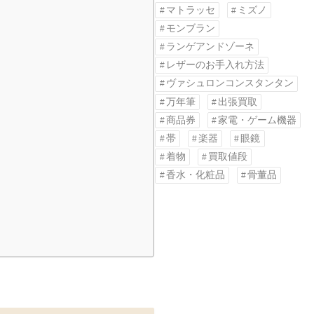
マトラッセ
ミズノ
モンブラン
ランゲアンドゾーネ
レザーのお手入れ方法
ヴァシュロンコンスタンタン
万年筆
出張買取
商品券
家電・ゲーム機器
帯
楽器
眼鏡
着物
買取値段
香水・化粧品
骨董品