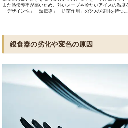
また熱伝導率が高いため、熱いスープや冷たいアイスの温度
「デザイン性」「熱伝導」「抗菌作用」の3つの役割を持つ
銀食器の劣化や変色の原因