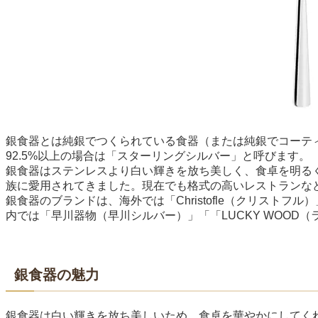
銀食器とは純銀でつくられている食器（または純銀でコーテ
92.5%以上の場合は「スターリングシルバー」と呼びます。
銀食器はステンレスより白い輝きを放ち美しく、食卓を明る
族に愛用されてきました。現在でも格式の高いレストランな
銀食器のブランドは、海外では「Christofle（クリストフル
内では「早川器物（早川シルバー）」「「LUCKY WOOD
銀食器の魅力
銀食器は白い輝きを放ち美しいため、食卓を華やかにしてく