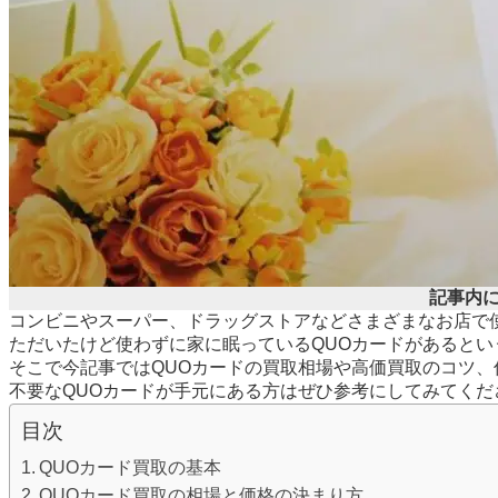
記事内
コンビニやスーパー、ドラッグストアなどさまざまなお店で
ただいたけど使わずに家に眠っているQUOカードがあると
そこで今記事ではQUOカードの買取相場や高価買取のコツ、
不要なQUOカードが手元にある方はぜひ参考にしてみてくだ
目次
QUOカード買取の基本
QUOカード買取の相場と価格の決まり方