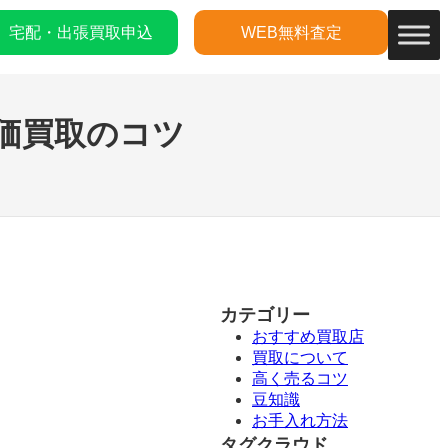
宅配・出張買取申込
WEB無料査定
 高価買取のコツ
カテゴリー
おすすめ買取店
買取について
高く売るコツ
豆知識
お手入れ方法
タグクラウド