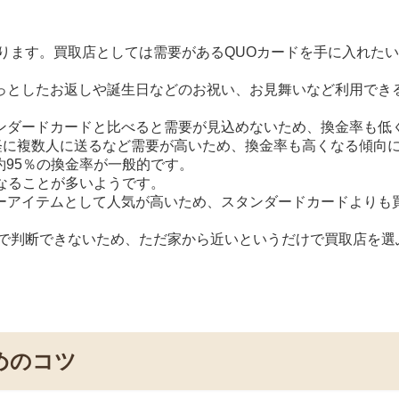
ります。買取店としては需要があるQUOカードを手に入れた
っとしたお返しや誕生日などのお祝い、お見舞いなど利用でき
ンダードカードと比べると需要が見込めないため、換金率も低
軽に複数人に送るなど需要が高いため、換金率も高くなる傾向
約95％の換金率が一般的です。
となることが多いようです。
ーアイテムとして人気が高いため、スタンダードカードよりも
けで判断できないため、ただ家から近いというだけで買取店を選
めのコツ