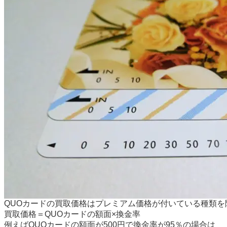
QUOカードの買取価格はプレミアム価格が付いている種類を
買取価格＝QUOカードの額面×換金率
例えばQUOカードの額面が500円で換金率が95％の場合は