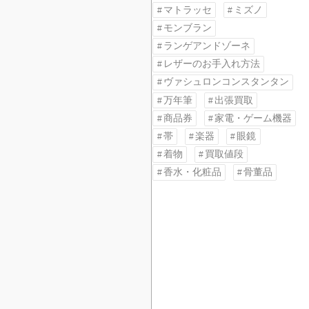
マトラッセ
ミズノ
モンブラン
ランゲアンドゾーネ
レザーのお手入れ方法
ヴァシュロンコンスタンタン
万年筆
出張買取
商品券
家電・ゲーム機器
帯
楽器
眼鏡
着物
買取値段
香水・化粧品
骨董品