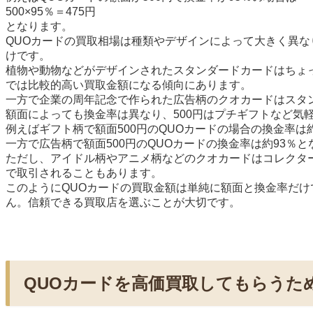
500×95％＝475円
となります。
QUOカードの買取相場は種類やデザインによって大きく異な
けです。
植物や動物などがデザインされたスタンダードカードはちょ
では比較的高い買取金額になる傾向にあります。
一方で企業の周年記念で作られた広告柄のクオカードはスタ
額面によっても換金率は異なり、500円はプチギフトなど気
例えばギフト柄で額面500円のQUOカードの場合の換金率は
一方で広告柄で額面500円のQUOカードの換金率は約93％
ただし、アイドル柄やアニメ柄などのクオカードはコレクタ
で取引されることもあります。
このようにQUOカードの買取金額は単純に額面と換金率だ
ん。信頼できる買取店を選ぶことが大切です。
QUOカードを高価買取してもらうた