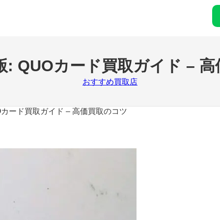
版: QUOカード買取ガイド –
おすすめ買取店
QUOカード買取ガイド – 高価買取のコツ