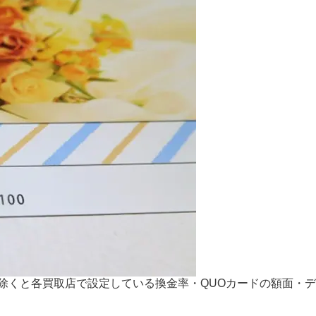
除くと各買取店で設定している換金率・QUOカードの額面・