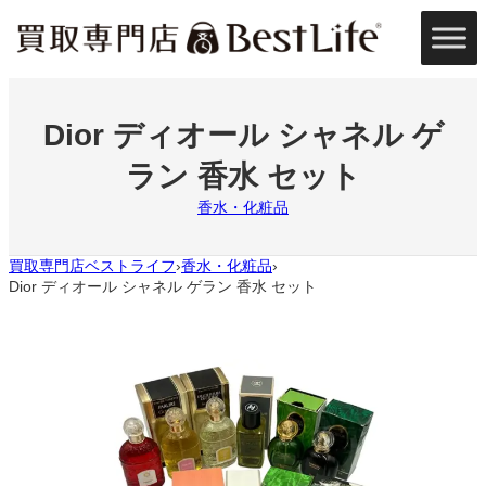
内
容
を
ス
キ
ッ
Dior ディオール シャネル ゲ
プ
ラン 香水 セット
香水・化粧品
買取専門店ベストライフ
香水・化粧品
›
›
Dior ディオール シャネル ゲラン 香水 セット